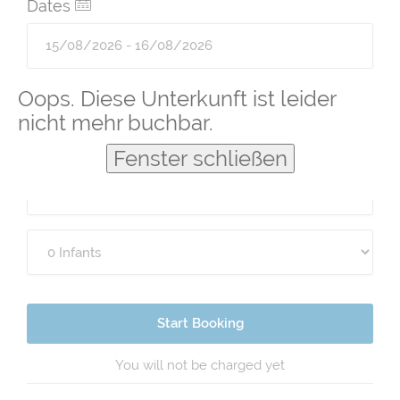
Dates
Guests
Oops. Diese Unterkunft ist leider
nicht mehr buchbar.
Fenster schließen
Start Booking
You will not be charged yet