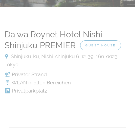
Daiwa Roynet Hotel Nishi-
Shinjuku PREMIER
GUEST HOUSE
Shinjuku-ku, Nishi-shinjuku 6-12-39, 160-0023
Tokyo
Privater Strand
WLAN in allen Bereichen
Privatparkplatz