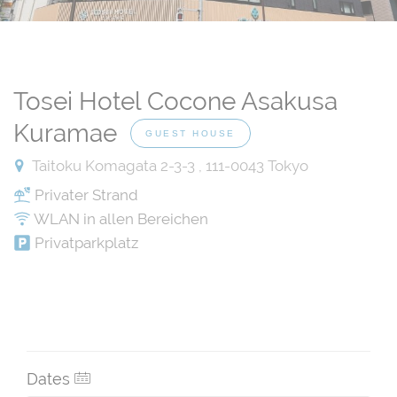
Tosei Hotel Cocone Asakusa
Kuramae
GUEST HOUSE
Taitoku Komagata 2-3-3 , 111-0043 Tokyo
Privater Strand
WLAN in allen Bereichen
Privatparkplatz
Dates